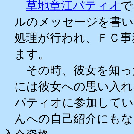
草地章江パティオ
で
ルのメッセージを書い
処理が行われ、ＦＣ事
ます。
その時、彼女を知っ
には彼女への思い入れ
パティオに参加してい
んへの自己紹介にもなり