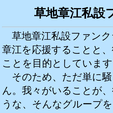
草地章江私設
草地章江私設ファンク
章江を応援することと、
ことを目的としています
そのため、ただ単に騒
ん。我々がいることが、
うな、そんなグループを