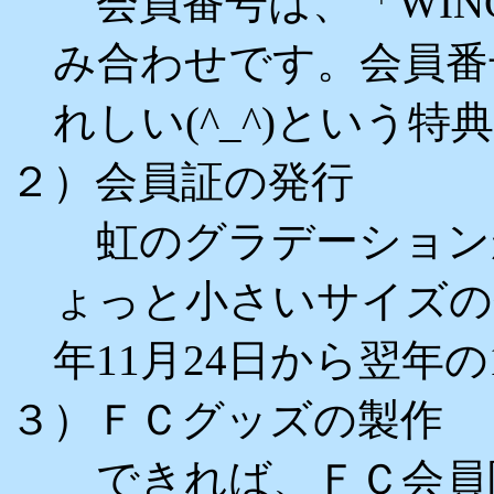
会員番号は、「WIN
み合わせです。会員番
れしい(^_^)という
２）会員証の発行
虹のグラデーション
ょっと小さいサイズの
年11月24日から翌年の
３）ＦＣグッズの製作
できれば、ＦＣ会員