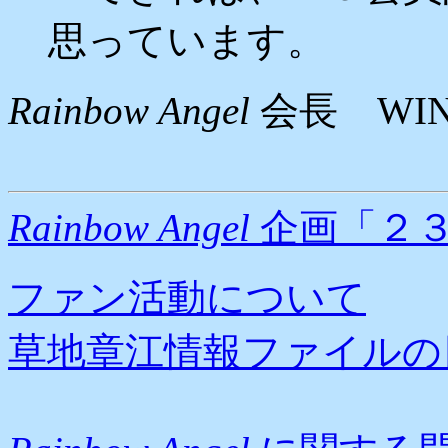
思っています。
Rainbow Angel
会長 WING
Rainbow Angel
企画「２
ファン活動について
草地章江情報ファイルの